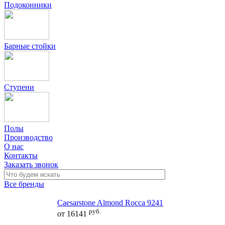
Подоконники
Барные стойки
Ступени
Полы
Производство
О нас
Контакты
Заказать звонок
Все бренды
Caesarstone Almond Rocca 9241
руб.
от
16141