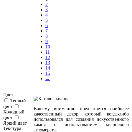
2
3
4
5
6
7
8
9
10
11
12
13
14
15
→
Цвет
Теплый
цвет
Вашему вниманию предлагается наиболее
Холодный
качественный декор, который когда-либо
цвет
использовался для создания искусственного
Яркий цвет
камня с использованием кварцевого
Текстура
агломерата.