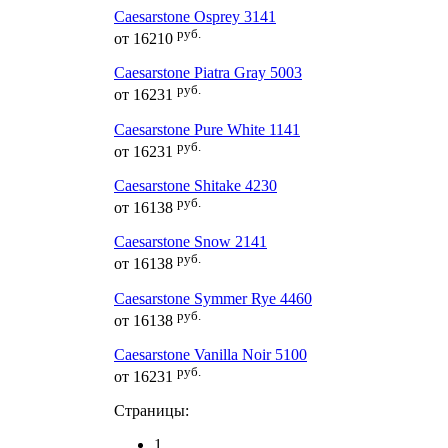
Caesarstone Osprey 3141
руб.
от
16210
Caesarstone Piatra Gray 5003
руб.
от
16231
Caesarstone Pure White 1141
руб.
от
16231
Caesarstone Shitake 4230
руб.
от
16138
Caesarstone Snow 2141
руб.
от
16138
Caesarstone Symmer Rye 4460
руб.
от
16138
Caesarstone Vanilla Noir 5100
руб.
от
16231
Страницы:
1