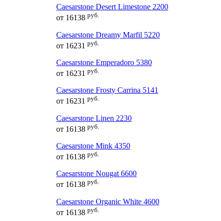
Caesarstone Desert Limestone 2200
руб.
от
16138
Caesarstone Dreamy Marfil 5220
руб.
от
16231
Caesarstone Emperadoro 5380
руб.
от
16231
Caesarstone Frosty Carrina 5141
руб.
от
16231
Caesarstone Linen 2230
руб.
от
16138
Caesarstone Mink 4350
руб.
от
16138
Caesarstone Nougat 6600
руб.
от
16138
Caesarstone Organic White 4600
руб.
от
16138