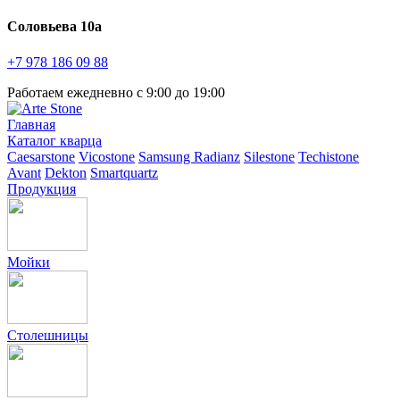
Соловьева 10а
+7 978
186 09 88
Работаем ежедневно с 9:00 до 19:00
Главная
Каталог кварца
Caesarstone
Vicostone
Samsung Radianz
Silestone
Techistone
Avant
Dekton
Smartquartz
Продукция
Мойки
Столешницы