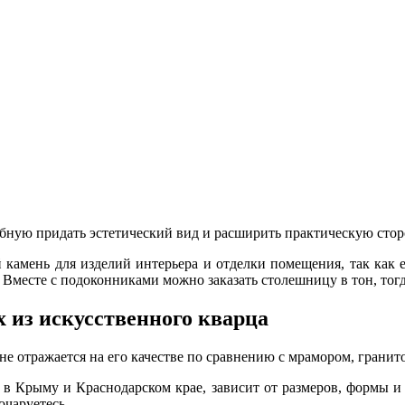
обную придать эстетический вид и расширить практическую сто
 камень для изделий интерьера и отделки помещения, так как 
. Вместе с подоконниками можно заказать столешницу в тон, тог
 из искусственного кварца
 не отражается на его качестве по сравнению с мрамором, гран
 в Крыму и Краснодарском крае, зависит от размеров, формы и 
очаруетесь.