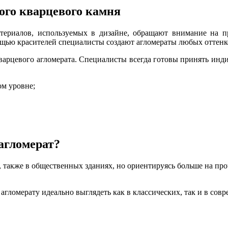
ого кварцевого камня
риалов, используемых в дизайне, обращают внимание на пра
ощью красителей специалисты создают агломераты любых оттенк
кварцевого агломерата. Специалисты всегда готовы принять инд
ом уровне;
агломерат?
м, также в общественных зданиях, но ориентируясь больше на п
гломерату идеально выглядеть как в классических, так и в сов