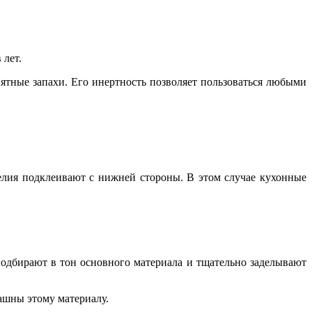
 лет.
иятные запахи. Его инертность позволяет пользоваться любыми
елия подклеивают с нижней стороны. В этом случае кухонные
одбирают в тон основного материала и тщательно заделывают
ашны этому материалу.