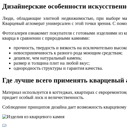
Дизайнерские особенности искусственн
Люди, обладающие элитной недвижимостью, при выборе мате
Кварцевый агломерат универсален с этой точки зрения. С пом
Фотогалерея ознакомит покупателя с готовыми изделиями из 
кварца в сравнении с природными камнями:
прочность, твердость и вязкость на исключительно высок
невосприимчивость к разного рода моющим средствам;
дешевле, чем натуральный камень;
размер и толщина плит на любой вкус;
однородность структуры и гарантия качества.
Где лучше всего применять кварцевый 
Материал используется в коттеджах, квартирах с евроремонто
придает особый лоск и величественность.
Соблюдение принципов дизайна дает возможность кварцевому а