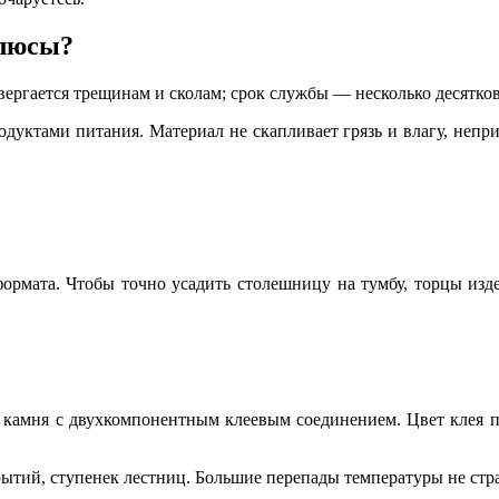
плюсы?
вергается трещинам и сколам; срок службы — несколько десятков
дуктами питания. Материал не скапливает грязь и влагу, непр
рмата. Чтобы точно усадить столешницу на тумбу, торцы изд
 камня с двухкомпонентным клеевым соединением. Цвет клея п
ытий, ступенек лестниц. Большие перепады температуры не стр