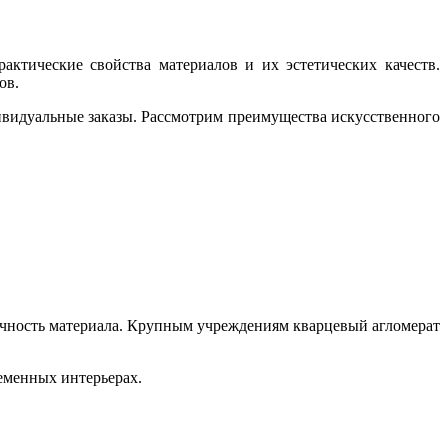
ктические свойства материалов и их эстетических качеств.
ов.
ивидуальные заказы. Рассмотрим преимущества искусственного
рочность материала. Крупным учреждениям кварцевый агломерат
ременных интерьерах.