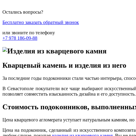
Остались вопросы?
Бесплатно заказать обратный звонок
или звоните по телефону
+7 978
186-09-88
Кварцевый камень и изделия из него
За последние годы подоконники стали частью интерьера, спос
В Севастополе покупатели все чаще выбирают искусственный
позволяет совместить изысканность дизайна и его доступность
Стоимость подоконников, выполненных
Цена кварцевого агломерата уступает натуральным камням, но
Цена на подоконник, сделанный из искусственного композита
любом случае, покупая
изделия из кварцевого камня
, Вы не раз