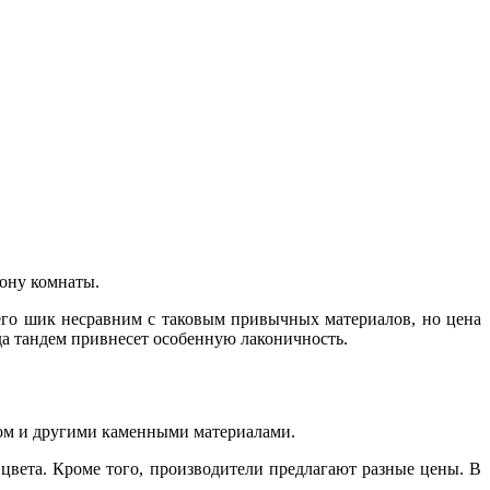
рону комнаты.
его шик несравним с таковым привычных материалов, но цена
да тандем привнесет особенную лаконичность.
итом и другими каменными материалами.
цвета. Кроме того, производители предлагают разные цены. В