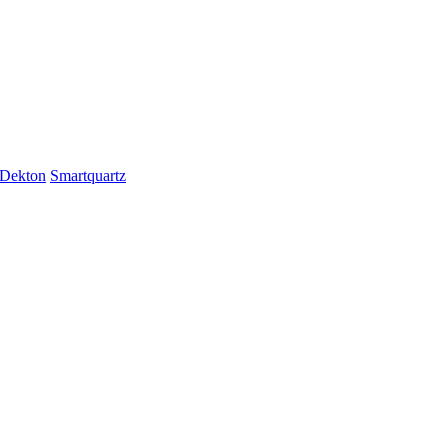
Dekton
Smartquartz