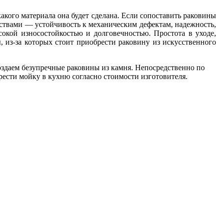
какого материала она будет сделана. Если сопоставить раковины
нствами — устойчивость к механическим дефектам, надежность,
окой износостойкостью и долговечностью. Простота в уходе,
 из-за которых стоит приобрести раковину из искусственного
здаем безупречные раковины из камня. Непосредственно по
ести мойку в кухню согласно стоимости изготовителя.