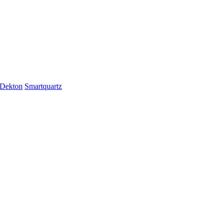
Dekton
Smartquartz