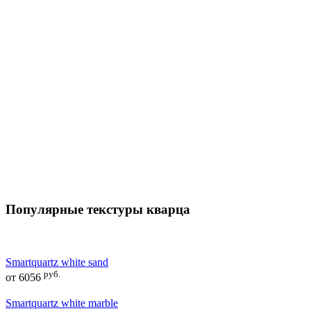
Популярные текстуры кварца
Smartquartz white sand
руб.
от
6056
Smartquartz white marble