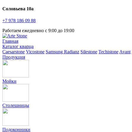
Соловьева 10а
+7 978
186 09 88
Работаем ежедневно с 9:00 до 19:00
Главная
Каталог кварца
Caesarstone
Vicostone
Samsung Radianz
Silestone
Techistone
Avant
Продукция
Мойки
Столешницы
Подоконники