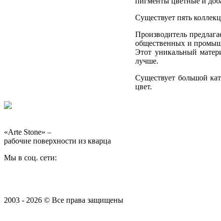
пигменты цветные и доб
Существует пять коллекци
Производитель предлагае
общественных и промышл
Этот уникальный матери
лучше.
Существует большой кат
цвет.
«Arte Stone» –
рабочие поверхности из кварца
Мы в соц. сети:
2003 - 2026 © Все права защищены