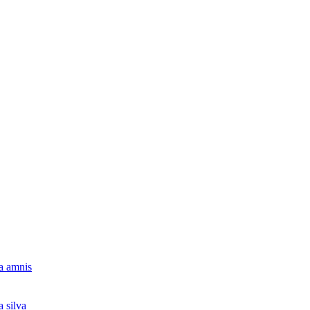
ta amnis
a silva