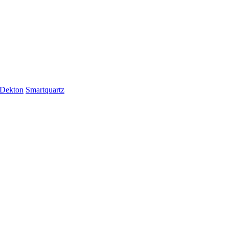
Dekton
Smartquartz