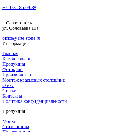
+7 978
186-09-88
г. Севастополь
ул. Соловьева 10а
office@arte-stone.ru
Информация
Главная
Каталог кварца
Продукция
Фотокрой
Производство
Монтаж кварцевых столешниц
О нас
Статьи
Контакты
Политика конфиденциальности
Продукция
Мойки
Столешницы
Подоконники