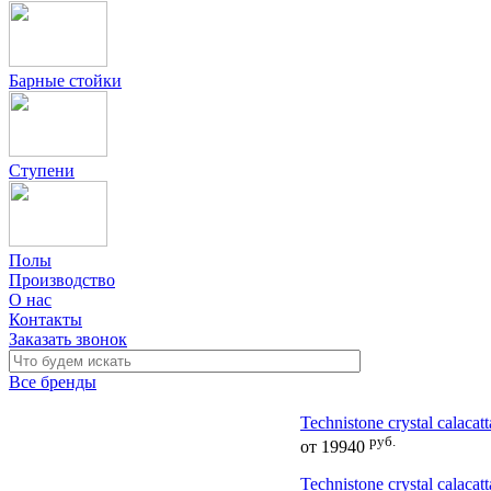
Барные стойки
Ступени
Полы
Производство
О нас
Контакты
Заказать звонок
Все бренды
Technistone crystal calacat
руб.
от
19940
Technistone crystal calacatt