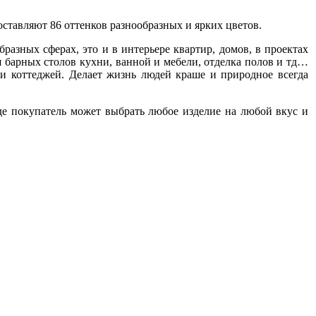
 составляют 86 оттенков разнообразных и ярких цветов.
разных сферах, это и в интерьере квартир, домов, в проектах
барных столов кухни, ванной и мебели, отделка полов и тд…
 и коттеджей. Делает жизнь людей краше и природное всегда
де покупатель может выбрать любое изделие на любой вкус и