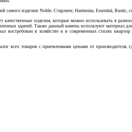
авки.
й самого изделия: Noble, Старлинг, Harmonia, Essential, Rustic,
т качественные изделия, которые можно использовать в разнооб
енных зданий. Также данный камень используют материал для 
ал востребован в хозяйстве и в современных стилях квартир
алог всех товаров с приемлемыми ценами от производителя, г