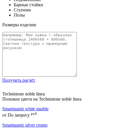
Барные стойки
Ступени
Полы
Размеры изделия:
Получить расчёт
Technistone noble linea
Похожие цвета на Technistone noble linea
Smartquartz white marble
руб.
от
По запросу
Smartquartz silver cromo