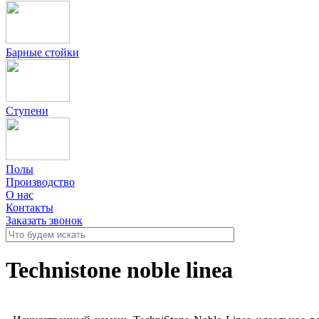
Барные стойки
Ступени
Полы
Производство
О нас
Контакты
Заказать звонок
Technistone noble linea