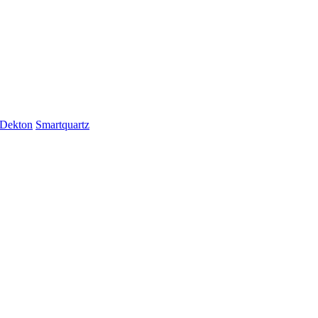
Dekton
Smartquartz