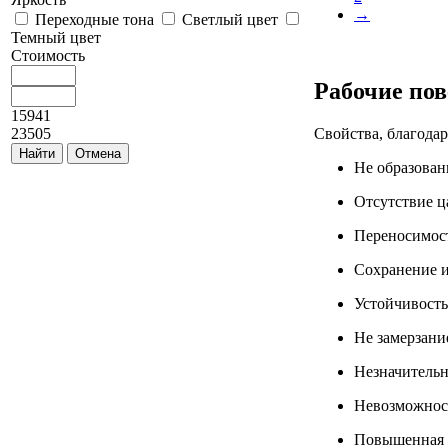
→
Переходные тона
Светлый цвет
Темный цвет
Стоимость
Рабочие по
15941
23505
Свойства, благода
Не образован
Отсутствие ц
Переносимост
Сохранение и
Устойчивость
Не замерзани
Незначительн
Невозможнос
Повышенная 