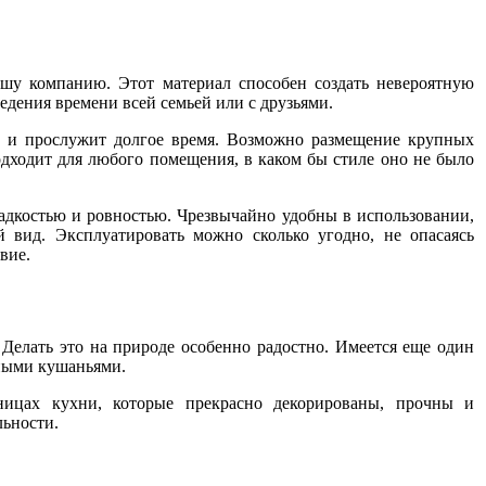
ашу компанию. Этот материал способен создать невероятную
едения времени всей семьей или с друзьями.
ью и прослужит долгое время. Возможно размещение крупных
подходит для любого помещения, в каком бы стиле оно не было
ладкостью и ровностью. Чрезвычайно удобны в использовании,
 вид. Эксплуатировать можно сколько угодно, не опасаясь
вие.
Делать это на природе особенно радостно. Имеется еще один
нными кушаньями.
шницах кухни, которые прекрасно декорированы, прочны и
льности.