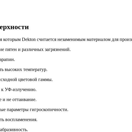
верхности
ря которым Dekton считается незаменимым материалом для произ
ие пятен и различных загрязнений.
арапин.
ь высоких температур.
сходной цветовой гаммы.
 к УФ-излучению.
е и не оттаивание.
ые параметры гигроскопичности.
ть воспламенения.
абразивность.