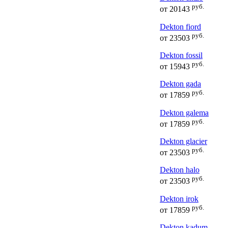
руб.
от
20143
Dekton fiord
руб.
от
23503
Dekton fossil
руб.
от
15943
Dekton gada
руб.
от
17859
Dekton galema
руб.
от
17859
Dekton glacier
руб.
от
23503
Dekton halo
руб.
от
23503
Dekton irok
руб.
от
17859
Dekton kadum