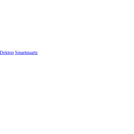
Dekton
Smartquartz