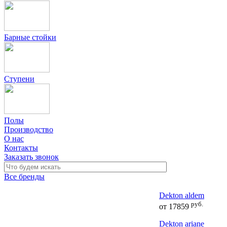
Барные стойки
Ступени
Полы
Производство
О нас
Контакты
Заказать звонок
Все бренды
Dekton aldem
руб.
от
17859
Dekton ariane