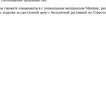
 соотношение цена/качество.
ы сможете ознакомиться с уникальным материалом Silestone, раз
 изделие по доступной цене с бесплатной доставкой по Севаст