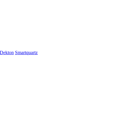
Dekton
Smartquartz