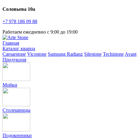
Соловьева 10а
+7 978
186 09 88
Работаем ежедневно с 9:00 до 19:00
Главная
Каталог кварца
Caesarstone
Vicostone
Samsung Radianz
Silestone
Techistone
Avant
Продукция
Мойки
Столешницы
Подоконники