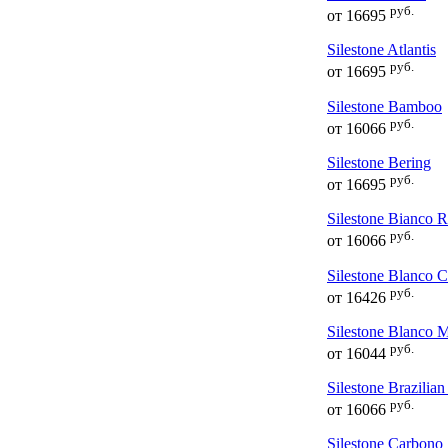
руб.
от
16695
Silestone Atlantis
руб.
от
16695
Silestone Bamboo
руб.
от
16066
Silestone Bering
руб.
от
16695
Silestone Bianco R
руб.
от
16066
Silestone Blanco C
руб.
от
16426
Silestone Blanco 
руб.
от
16044
Silestone Brazilia
руб.
от
16066
Silestone Carbono