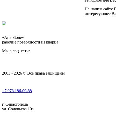
выгодное для Вас
На нашем сайте В
интересующее Вас
«Arte Stone» –
рабочие поверхности из кварца
Мы в соц. сети:
2003 - 2026 © Все права защищены
+7 978
186-09-88
г. Севастополь
ул. Соловьева 10а