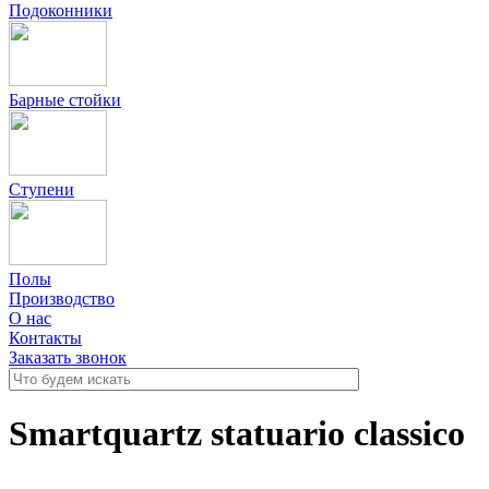
Подоконники
Барные стойки
Ступени
Полы
Производство
О нас
Контакты
Заказать звонок
Smartquartz statuario classico