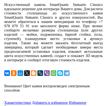
Искусственный камень SmartQuartz Statuario Classico
идеальное решение для интерьера Вашего дома. Для расчета
стоимости столешницы из искусственного камня
SmartQuartz Statuario Classico и других поверхностей, Вы
можете обратиться к нашим менеджерам по телефону +7
978 079 55 91 или заполните форму ниже. При звонке
сообщите желаемые размеры столешницы (или других
изделий — мойки, подоконника, барной стойки, пола,
ступеней), планируемое место установки и артикул
изделия. Также вы можете заказать бесплатный выезд
замерщика, который сделает необходимые замеры места
предполагаемой установки изделия, покажет актуальные
цвета искусственных камней, создаст и покажет 3D модель
в интерьере и сообщит итоговую стоимость изделия.
Внимание! Цвет камня воспроизведен электронным
способом
Характеристики
Добавить в избранное
Избранное