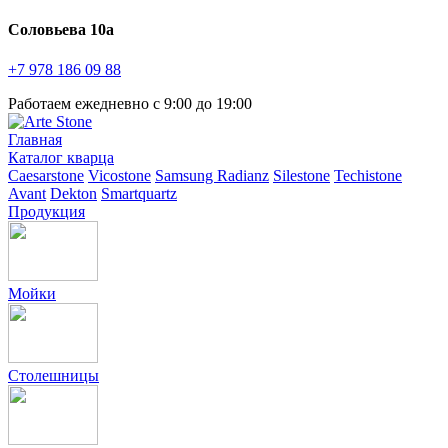
Соловьева 10а
+7 978
186 09 88
Работаем ежедневно с 9:00 до 19:00
Главная
Каталог кварца
Caesarstone
Vicostone
Samsung Radianz
Silestone
Techistone
Avant
Dekton
Smartquartz
Продукция
Мойки
Столешницы