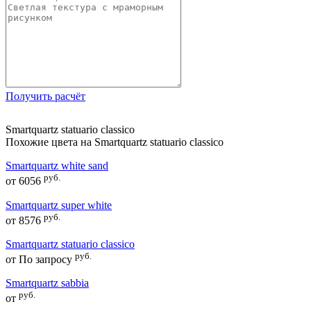
Получить расчёт
Smartquartz statuario classico
Похожие цвета на Smartquartz statuario classico
Smartquartz white sand
руб.
от
6056
Smartquartz super white
руб.
от
8576
Smartquartz statuario classico
руб.
от
По запросу
Smartquartz sabbia
руб.
от