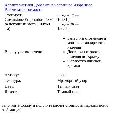
Характеристики
Добавить в избранное
Избранное
Рассчитать стоимость
Стоимость
толщина 12 мм
Caesarstone Emperadoro 5380
16231
р.
за погонный метр (100x60
толщина 20 мм
cм)
18087
р.
Замер, изготовление и
монтаж стандартного
изделия
В цену уже включено
Доставка готового
изделия по Крыму
Обработка лицевой
кромки
Артикул:
5380
Текстура:
Мраморный узор
Цвет:
Теплый цвет
Яркость:
Темный цвет
заполните форму и получите
расчёт стоимости изделия всего
за 8 минут!