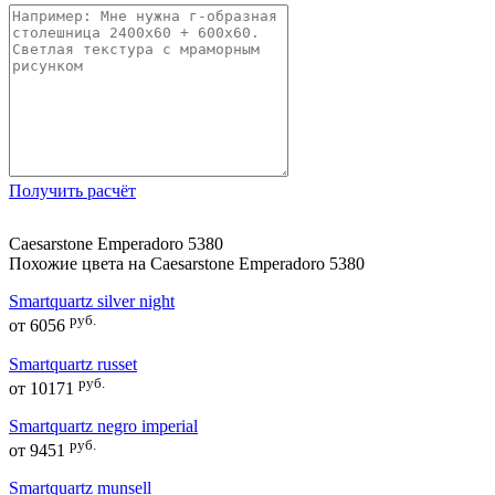
Получить расчёт
Caesarstone Emperadoro 5380
Похожие цвета на Caesarstone Emperadoro 5380
Smartquartz silver night
руб.
от
6056
Smartquartz russet
руб.
от
10171
Smartquartz negro imperial
руб.
от
9451
Smartquartz munsell