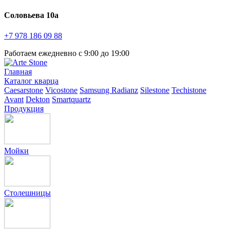
Соловьева 10а
+7 978
186 09 88
Работаем ежедневно с 9:00 до 19:00
Главная
Каталог кварца
Caesarstone
Vicostone
Samsung Radianz
Silestone
Techistone
Avant
Dekton
Smartquartz
Продукция
Мойки
Столешницы