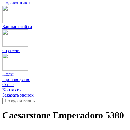
Подоконники
Барные стойки
Ступени
Полы
Производство
О нас
Контакты
Заказать звонок
Caesarstone Emperadoro 5380