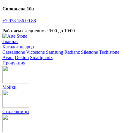
Соловьева 10а
+7 978
186 09 88
Работаем ежедневно с 9:00 до 19:00
Главная
Каталог кварца
Caesarstone
Vicostone
Samsung Radianz
Silestone
Techistone
Avant
Dekton
Smartquartz
Продукция
Мойки
Столешницы