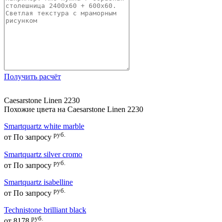
Получить расчёт
Caesarstone Linen 2230
Похожие цвета на Caesarstone Linen 2230
Smartquartz white marble
руб.
от
По запросу
Smartquartz silver cromo
руб.
от
По запросу
Smartquartz isabelline
руб.
от
По запросу
Technistone brilliant black
руб.
от
8178