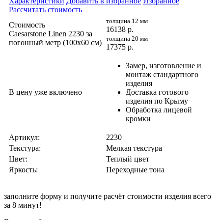
Характеристики
Добавить в избранное
Избранное
Рассчитать стоимость
толщина 12 мм
Стоимость
16138
р.
Caesarstone Linen 2230 за
толщина 20 мм
погонный метр (100x60 cм)
17375
р.
Замер, изготовление и
монтаж стандартного
изделия
В цену уже включено
Доставка готового
изделия по Крыму
Обработка лицевой
кромки
Артикул:
2230
Текстура:
Мелкая текстура
Цвет:
Теплый цвет
Яркость:
Переходные тона
заполните форму и получите
расчёт стоимости изделия всего
за 8 минут!