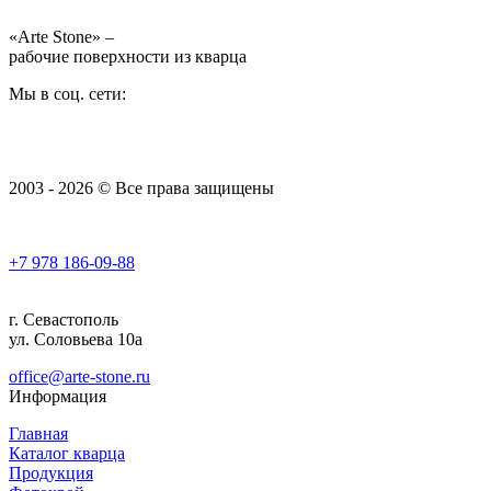
«Arte Stone» –
рабочие поверхности из кварца
Мы в соц. сети:
2003 - 2026 © Все права защищены
+7 978
186-09-88
г. Севастополь
ул. Соловьева 10а
office@arte-stone.ru
Информация
Главная
Каталог кварца
Продукция