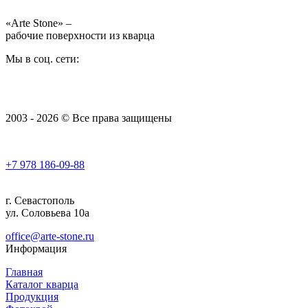
«Arte Stone» –
рабочие поверхности из кварца
Мы в соц. сети:
2003 - 2026 © Все права защищены
+7 978
186-09-88
г. Севастополь
ул. Соловьева 10а
office@arte-stone.ru
Информация
Главная
Каталог кварца
Продукция