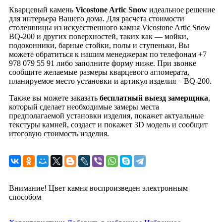
Кварцевый камень
Vicostone Artic Snow
идеальное решение
для интерьера Вашего дома. Для расчета стоимости
столешницы из искусственного камня Vicostone Artic Snow
BQ-200 и других поверхностей, таких как — мойки,
подоконники, барные стойки, полы и ступеньки, Вы
можете обратиться к нашим менеджерам по телефонам +7
978 079 55 91 либо заполните форму ниже. При звонке
сообщите желаемые размеры кварцевого агломерата,
планируемое место установки и артикул изделия – BQ-200.
Также вы можете заказать
бесплатный выезд замерщика
,
который сделает необходимые замеры места
предполагаемой установки изделия, покажет актуальные
текстуры камней, создаст и покажет 3D модель и сообщит
итоговую стоимость изделия.
Внимание! Цвет камня воспроизведен электронным
способом