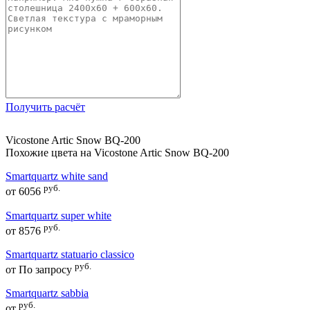
Получить расчёт
Vicostone Artic Snow BQ-200
Похожие цвета на Vicostone Artic Snow BQ-200
Smartquartz white sand
руб.
от
6056
Smartquartz super white
руб.
от
8576
Smartquartz statuario classico
руб.
от
По запросу
Smartquartz sabbia
руб.
от