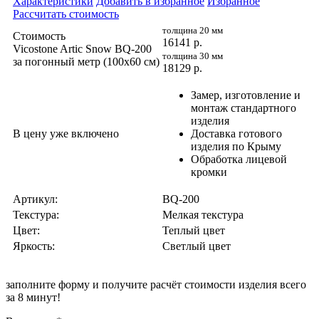
Характеристики
Добавить в избранное
Избранное
Рассчитать стоимость
толщина 20 мм
Стоимость
16141
р.
Vicostone Artic Snow BQ-200
толщина 30 мм
за погонный метр (100x60 cм)
18129
р.
Замер, изготовление и
монтаж стандартного
изделия
В цену уже включено
Доставка готового
изделия по Крыму
Обработка лицевой
кромки
Артикул:
BQ-200
Текстура:
Мелкая текстура
Цвет:
Теплый цвет
Яркость:
Светлый цвет
заполните форму и получите
расчёт стоимости изделия всего
за 8 минут!