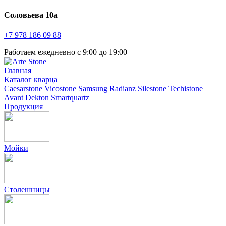
Соловьева 10а
+7 978
186 09 88
Работаем ежедневно с 9:00 до 19:00
Главная
Каталог кварца
Caesarstone
Vicostone
Samsung Radianz
Silestone
Techistone
Avant
Dekton
Smartquartz
Продукция
Мойки
Столешницы